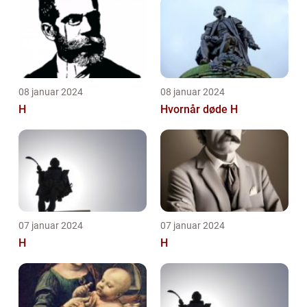
08 januar 2024
08 januar 2024
H
Hvornår døde H
07 januar 2024
07 januar 2024
H
H