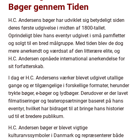
Bøger gennem Tiden
H.C. Andersens bøger har udviklet sig betydeligt siden
deres første udgivelse i midten af 1800-tallet.
Oprindeligt blev hans eventyr udgivet i små pamfletter
og solgt til en bred målgruppe. Med tiden blev de dog
mere anerkendt og værdsat af den litterære elite, og
H.C. Andersen opnåede international anerkendelse for
sit forfatterskab.
I dag er H.C. Andersens værker blevet udgivet utallige
gange og er tilgængelige i forskellige formater, herunder
trykte bøger, e-bøger og lydbøger. Derudover er der lavet
filmatiseringer og teateropsætninger baseret på hans
eventyr, hvilket har bidraget til at bringe hans historier
ud til et bredere publikum.
H.C. Andersen bøger er blevet vigtige
kulturarvssymboler i Danmark og repræsenterer både