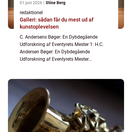
01 juni 2026
Stine Berg
redaktionel
Galleri: sådan får du mest ud af
kunstoplevelsen
C. Andersens Bøger: En Dybdegående
Udforskning af Eventyrets Mester 1: H.C.
Andersen Bøger: En Dybdegående
Udforskning af Eventyrets Mester
Introduktion til H.C. Andersen Bøger H.C.
Andersen er en ikonisk dansk forfatter, der er
bedst kendt for sine ...