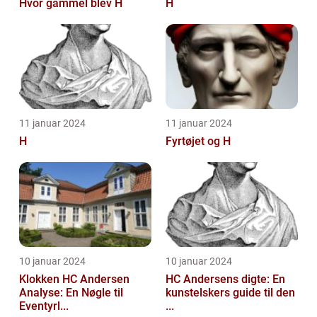
Hvor gammel blev H
H
11 januar 2024
11 januar 2024
H
Fyrtøjet og H
10 januar 2024
10 januar 2024
Klokken HC Andersen
HC Andersens digte: En
Analyse: En Nøgle til
kunstelskers guide til den
Eventyrl...
...