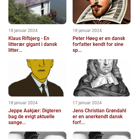
18 januar 2024
18 januar 2024
Klaus Rifbjerg - En
Peter Høeg er en dansk
litterær gigant i dansk
forfatter kendt for sine
litter...
sp...
18 januar 2024
17 januar 2024
Jeppe Aakjær: Digteren
Jens Christian Grøndahl
bag de evigt aktuelle
er en anerkendt dansk
sange...
forf...