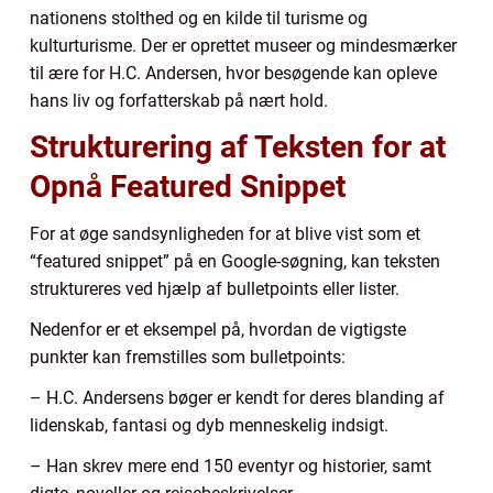
nationens stolthed og en kilde til turisme og
kulturturisme. Der er oprettet museer og mindesmærker
til ære for H.C. Andersen, hvor besøgende kan opleve
hans liv og forfatterskab på nært hold.
Strukturering af Teksten for at
Opnå Featured Snippet
For at øge sandsynligheden for at blive vist som et
“featured snippet” på en Google-søgning, kan teksten
struktureres ved hjælp af bulletpoints eller lister.
Nedenfor er et eksempel på, hvordan de vigtigste
punkter kan fremstilles som bulletpoints:
– H.C. Andersens bøger er kendt for deres blanding af
lidenskab, fantasi og dyb menneskelig indsigt.
– Han skrev mere end 150 eventyr og historier, samt