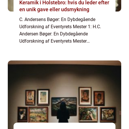
Keramik i Holstebro: hvis du leder efter
en unik gave eller udsmykning
C. Andersens Bøger: En Dybdegående
Udforskning af Eventyrets Mester 1: H.C.
Andersen Bøger: En Dybdegående
Udforskning af Eventyrets Mester
Introduktion til H.C. Andersen Bøger H.C.
Andersen er en ikonisk dansk forfatter, der er
bedst kendt for sine ...