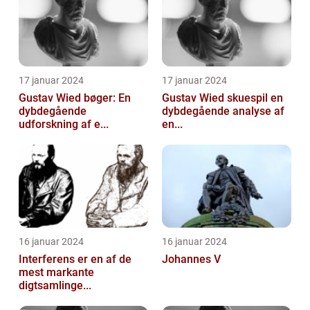
17 januar 2024
17 januar 2024
Gustav Wied bøger: En
Gustav Wied skuespil en
dybdegående
dybdegående analyse af
udforskning af e...
en...
16 januar 2024
16 januar 2024
Interferens er en af de
Johannes V
mest markante
digtsamlinge...