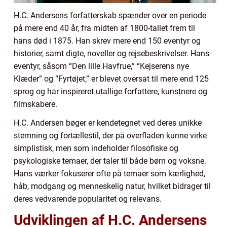
H.C. Andersens forfatterskab spænder over en periode
på mere end 40 år, fra midten af 1800-tallet frem til
hans død i 1875. Han skrev mere end 150 eventyr og
historier, samt digte, noveller og rejsebeskrivelser. Hans
eventyr, såsom “Den lille Havfrue,” “Kejserens nye
Klæder” og “Fyrtøjet,” er blevet oversat til mere end 125
sprog og har inspireret utallige forfattere, kunstnere og
filmskabere.
H.C. Andersen bøger er kendetegnet ved deres unikke
stemning og fortællestil, der på overfladen kunne virke
simplistisk, men som indeholder filosofiske og
psykologiske temaer, der taler til både børn og voksne.
Hans værker fokuserer ofte på temaer som kærlighed,
håb, modgang og menneskelig natur, hvilket bidrager til
deres vedvarende popularitet og relevans.
Udviklingen af H.C. Andersens