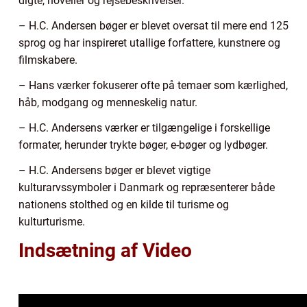
digte, noveller og rejsebeskrivelser.
– H.C. Andersen bøger er blevet oversat til mere end 125
sprog og har inspireret utallige forfattere, kunstnere og
filmskabere.
– Hans værker fokuserer ofte på temaer som kærlighed,
håb, modgang og menneskelig natur.
– H.C. Andersens værker er tilgængelige i forskellige
formater, herunder trykte bøger, e-bøger og lydbøger.
– H.C. Andersens bøger er blevet vigtige
kulturarvssymboler i Danmark og repræsenterer både
nationens stolthed og en kilde til turisme og
kulturturisme.
Indsætning af Video