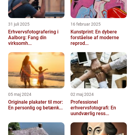
31 juli 2025
16 februar 2025
Erhvervsfotografering i
Kunstprint: En dybere
Aalborg: Fang din
forståelse af moderne
virksomh...
reprod...
05 maj 2024
02 maj 2024
Originale plakater til mor:
Professionel
En personlig og betænk...
erhvervsfotografi: En
uundværlig ress...