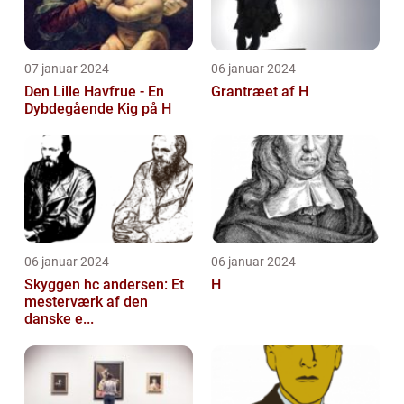
07 januar 2024
06 januar 2024
Den Lille Havfrue - En
Grantræet af H
Dybdegående Kig på H
06 januar 2024
06 januar 2024
Skyggen hc andersen: Et
H
mesterværk af den
danske e...