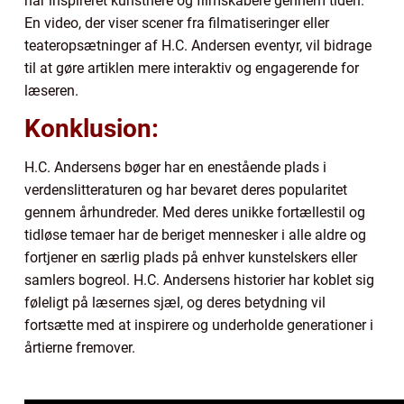
har inspireret kunstnere og filmskabere gennem tiden.
En video, der viser scener fra filmatiseringer eller
teateropsætninger af H.C. Andersen eventyr, vil bidrage
til at gøre artiklen mere interaktiv og engagerende for
læseren.
Konklusion:
H.C. Andersens bøger har en enestående plads i
verdenslitteraturen og har bevaret deres popularitet
gennem århundreder. Med deres unikke fortællestil og
tidløse temaer har de beriget mennesker i alle aldre og
fortjener en særlig plads på enhver kunstelskers eller
samlers bogreol. H.C. Andersens historier har koblet sig
føleligt på læsernes sjæl, og deres betydning vil
fortsætte med at inspirere og underholde generationer i
årtierne fremover.