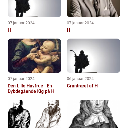
07 januar 2024
07 januar 2024
H
H
07 januar 2024
06 januar 2024
Den Lille Havfrue - En
Grantræet af H
Dybdegående Kig på H