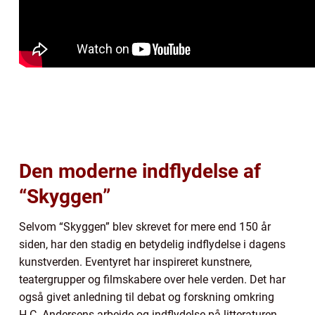
Den moderne indflydelse af
“Skyggen”
Selvom “Skyggen” blev skrevet for mere end 150 år
siden, har den stadig en betydelig indflydelse i dagens
kunstverden. Eventyret har inspireret kunstnere,
teatergrupper og filmskabere over hele verden. Det har
også givet anledning til debat og forskning omkring
H.C. Andersens arbejde og indflydelse på litteraturen.