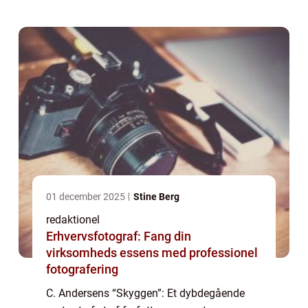
bemærkelsesværdige eventyr Introduktion
H.C....
01 december 2025
Stine Berg
redaktionel
Erhvervsfotograf: Fang din
virksomheds essens med professionel
fotografering
C. Andersens “Skyggen”: Et dybdegående