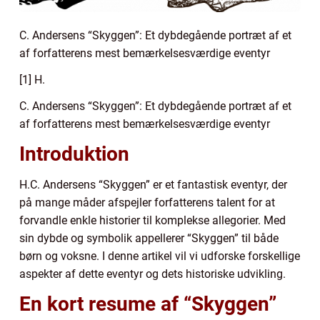
C. Andersens “Skyggen”: Et dybdegående portræt af et
af forfatterens mest bemærkelsesværdige eventyr
[1] H.
C. Andersens “Skyggen”: Et dybdegående portræt af et
af forfatterens mest bemærkelsesværdige eventyr
Introduktion
H.C. Andersens “Skyggen” er et fantastisk eventyr, der
på mange måder afspejler forfatterens talent for at
forvandle enkle historier til komplekse allegorier. Med
sin dybde og symbolik appellerer “Skyggen” til både
børn og voksne. I denne artikel vil vi udforske forskellige
aspekter af dette eventyr og dets historiske udvikling.
En kort resume af “Skyggen”