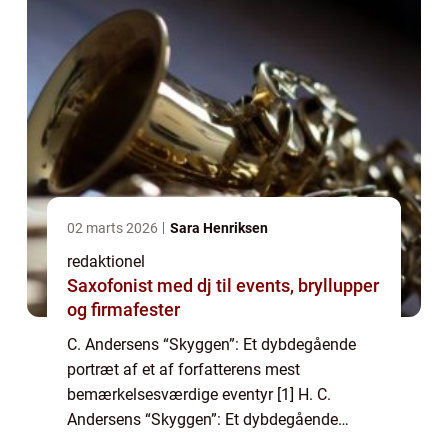
02 marts 2026
Sara Henriksen
redaktionel
Saxofonist med dj til events, bryllupper
og firmafester
C. Andersens “Skyggen”: Et dybdegående
portræt af et af forfatterens mest
bemærkelsesværdige eventyr [1] H. C.
Andersens “Skyggen”: Et dybdegående
portræt af et af forfatterens mest