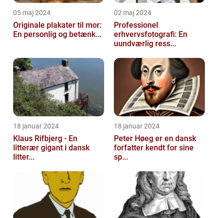
05 maj 2024
02 maj 2024
Originale plakater til mor:
Professionel
En personlig og betænk...
erhvervsfotografi: En
uundværlig ress...
18 januar 2024
18 januar 2024
Klaus Rifbjerg - En
Peter Høeg er en dansk
litterær gigant i dansk
forfatter kendt for sine
litter...
sp...