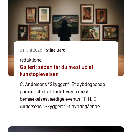
01 juni 2026
Stine Berg
redaktionel
Galleri: sådan får du mest ud af
kunstoplevelsen
C. Andersens “Skyggen”: Et dybdegående
portræt af et af forfatterens mest
bemærkelsesværdige eventyr [1] H. C.
Andersens “Skyggen”: Et dybdegående
portræt af et af forfatterens mest
bemærkelsesværdige eventyr Introduktion
H.C....