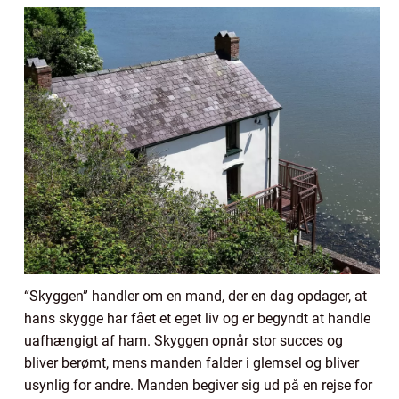
“Skyggen” handler om en mand, der en dag opdager, at
hans skygge har fået et eget liv og er begyndt at handle
uafhængigt af ham. Skyggen opnår stor succes og
bliver berømt, mens manden falder i glemsel og bliver
usynlig for andre. Manden begiver sig ud på en rejse for