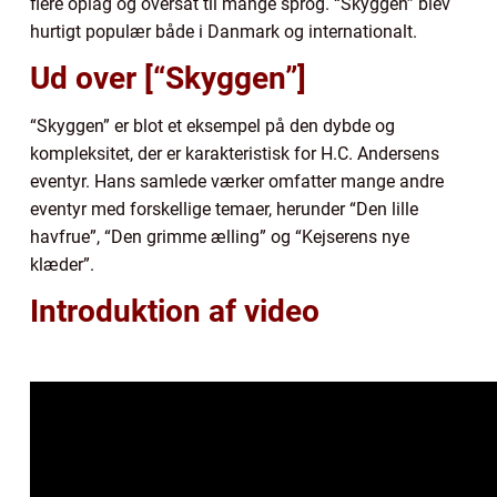
flere oplag og oversat til mange sprog. “Skyggen” blev
hurtigt populær både i Danmark og internationalt.
Ud over [“Skyggen”]
“Skyggen” er blot et eksempel på den dybde og
kompleksitet, der er karakteristisk for H.C. Andersens
eventyr. Hans samlede værker omfatter mange andre
eventyr med forskellige temaer, herunder “Den lille
havfrue”, “Den grimme ælling” og “Kejserens nye
klæder”.
Introduktion af video