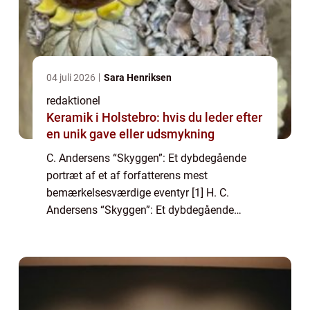
04 juli 2026
Sara Henriksen
redaktionel
Keramik i Holstebro: hvis du leder efter
en unik gave eller udsmykning
C. Andersens “Skyggen”: Et dybdegående
portræt af et af forfatterens mest
bemærkelsesværdige eventyr [1] H. C.
Andersens “Skyggen”: Et dybdegående
portræt af et af forfatterens mest
bemærkelsesværdige eventyr Introduktion
H.C....