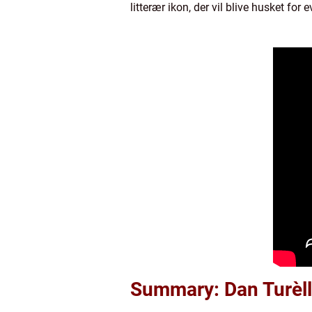
litterær ikon, der vil blive husket for e
Summary: Dan Turèll: