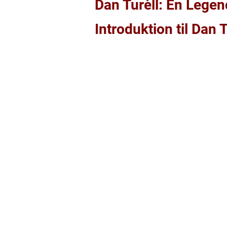
Dan Turèll: En Legend
Introduktion til Dan T