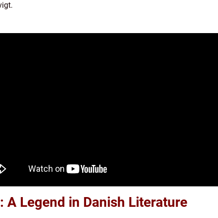
vigt.
 A Legend in Danish Literature