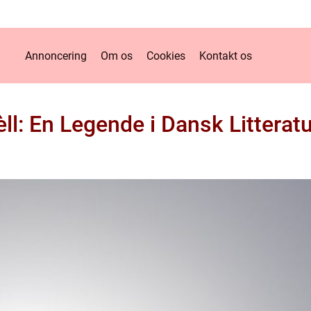
Annoncering
Om os
Cookies
Kontakt os
ll: En Legende i Dansk Litteratu