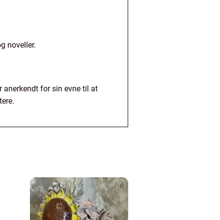
g noveller.
anerkendt for sin evne til at
tere.