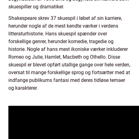
skuespiller og dramatiker.
Shakespeare skrev 37 skuespil i løbet af sin karriere,
herunder nogle af de mest kendte værker i verdens
litteraturhistorie. Hans skuespil spænder over
forskellige genrer, herunder komedie, tragedie og
historie. Nogle af hans mest ikoniske værker inkluderer
Romeo og Julie, Hamlet, Macbeth og Othello. Disse
skuespil er blevet opført utallige gange over hele verden,
oversat til mange forskellige sprog og fortsætter med at
indfange publikums fantasi med deres tidløse temaer
og karakterer.