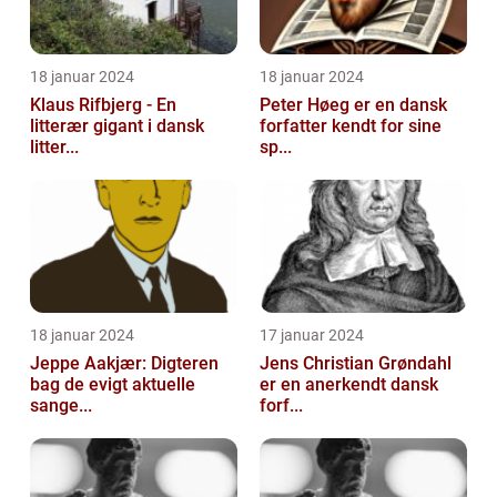
18 januar 2024
18 januar 2024
Klaus Rifbjerg - En
Peter Høeg er en dansk
litterær gigant i dansk
forfatter kendt for sine
litter...
sp...
18 januar 2024
17 januar 2024
Jeppe Aakjær: Digteren
Jens Christian Grøndahl
bag de evigt aktuelle
er en anerkendt dansk
sange...
forf...