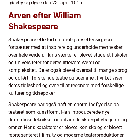
fødeby og døde den 23. april 1616.
Arven efter William
Shakespeare
Shakespeare efterlod en utrolig arv efter sig, som
fortsætter med at inspirere og underholde mennesker
over hele verden. Hans værker er blevet studeret i skoler
og universiteter for deres litterære værdi og
kompleksitet. De er også blevet oversat til mange sprog
og udført i forskellige teatre og scenarier, hvilket viser
deres tidløshed og evne til at resonere med forskellige
kulturer og tidsepoker.
Shakespeare har også haft en enorm indflydelse på
teateret som kunstform. Han introducerede nye
dramatiske teknikker og udvidede skuespillets genre og
emner. Hans karakterer er blevet ikoniske og er blevet
repræsenteret i film, tv og moderne teaterproduktioner.