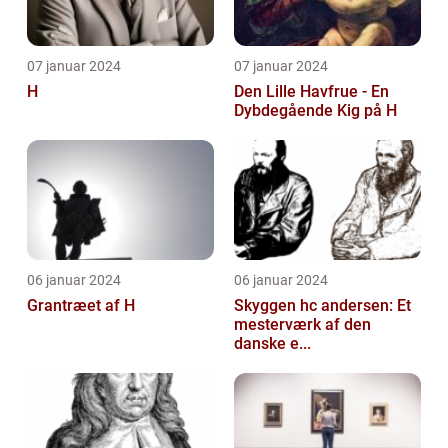
07 januar 2024
07 januar 2024
H
Den Lille Havfrue - En
Dybdegående Kig på H
06 januar 2024
06 januar 2024
Grantræet af H
Skyggen hc andersen: Et
mesterværk af den
danske e...