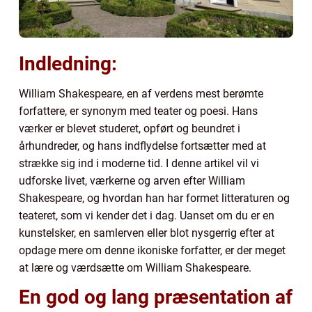
Indledning:
William Shakespeare, en af verdens mest berømte
forfattere, er synonym med teater og poesi. Hans
værker er blevet studeret, opført og beundret i
århundreder, og hans indflydelse fortsætter med at
strække sig ind i moderne tid. I denne artikel vil vi
udforske livet, værkerne og arven efter William
Shakespeare, og hvordan han har formet litteraturen og
teateret, som vi kender det i dag. Uanset om du er en
kunstelsker, en samlerven eller blot nysgerrig efter at
opdage mere om denne ikoniske forfatter, er der meget
at lære og værdsætte om William Shakespeare.
En god og lang præsentation af