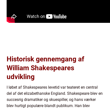
Historisk gennemgang af
William Shakespeares
udvikling
I løbet af Shakespeares levetid var teateret en central
del af det elizabethanske England. Shakespeare blev en
succesrig dramatiker og skuespiller, og hans værker
blev hurtigt populære blandt publikum. Han blev