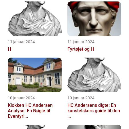
11 januar 2024
11 januar 2024
H
Fyrtøjet og H
10 januar 2024
10 januar 2024
Klokken HC Andersen
HC Andersens digte: En
Analyse: En Nøgle til
kunstelskers guide til den
Eventyrl...
...