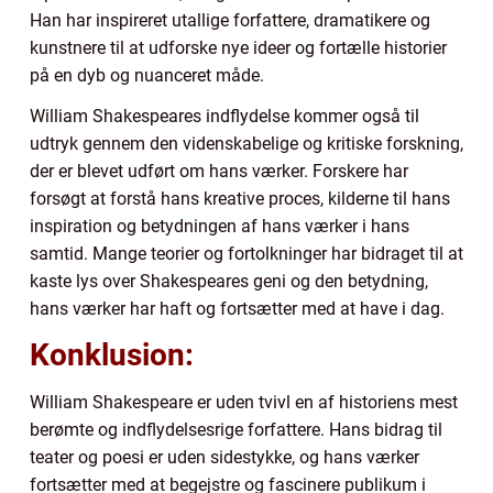
Han har inspireret utallige forfattere, dramatikere og
kunstnere til at udforske nye ideer og fortælle historier
på en dyb og nuanceret måde.
William Shakespeares indflydelse kommer også til
udtryk gennem den videnskabelige og kritiske forskning,
der er blevet udført om hans værker. Forskere har
forsøgt at forstå hans kreative proces, kilderne til hans
inspiration og betydningen af hans værker i hans
samtid. Mange teorier og fortolkninger har bidraget til at
kaste lys over Shakespeares geni og den betydning,
hans værker har haft og fortsætter med at have i dag.
Konklusion:
William Shakespeare er uden tvivl en af historiens mest
berømte og indflydelsesrige forfattere. Hans bidrag til
teater og poesi er uden sidestykke, og hans værker
fortsætter med at begejstre og fascinere publikum i