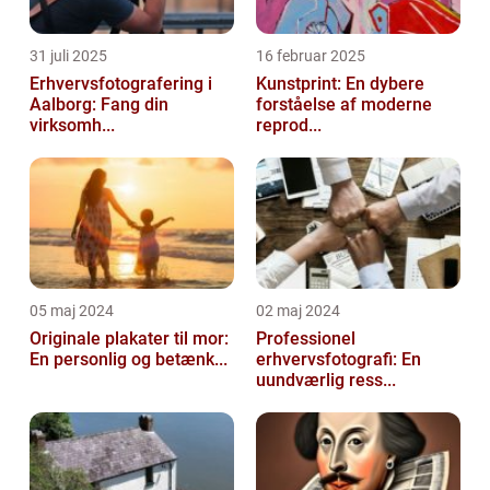
31 juli 2025
16 februar 2025
Erhvervsfotografering i
Kunstprint: En dybere
Aalborg: Fang din
forståelse af moderne
virksomh...
reprod...
05 maj 2024
02 maj 2024
Originale plakater til mor:
Professionel
En personlig og betænk...
erhvervsfotografi: En
uundværlig ress...