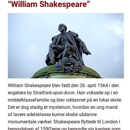
“William Shakespeare”
William Shakespeare blev født den 26. april 1564 i den
engelske by Stratford-upon-Avon. Han voksede op i en
middelklassefamilie og blev uddannet på en lokal skole.
Det er dog stadig et mysterium, hvordan en ung mand
af lavere adelsklasse kunne skabe sådanne
monumentale værker. Shakespeare flyttede til London i
begyndelsen af 1590’erne og begyndte sin karriere som